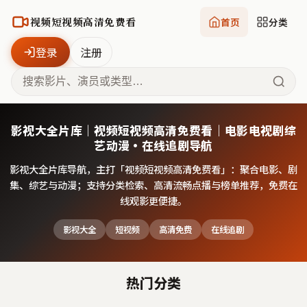
视频短视频高清免费看
首页
分类
登录
注册
影视大全片库｜视频短视频高清免费看｜电影电视剧综
艺动漫·在线追剧导航
影视大全片库导航，主打「
视频短视频高清免费看
」：聚合电影、剧
集、综艺与动漫；支持分类检索、高清流畅点播与榜单推荐，免费在
线观影更便捷。
影视大全
短视频
高清免费
在线追剧
热门分类